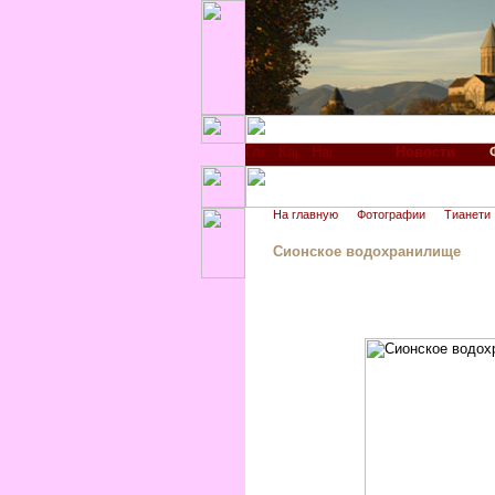
Новости
На главную
Фотографии
Тианети
Сионское водохранилище