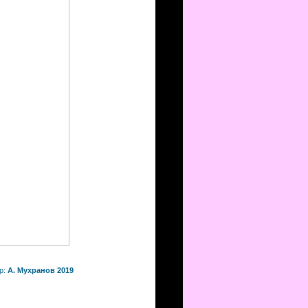
р:
А. Мухранов 2019