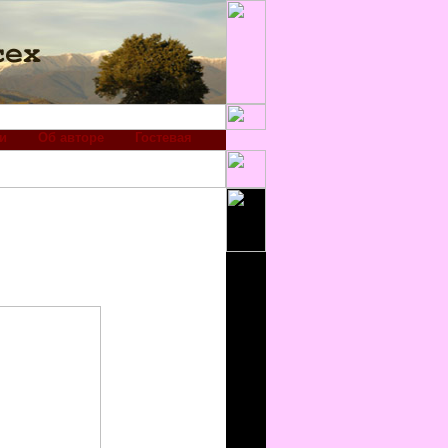
и
Об авторе
Гостевая