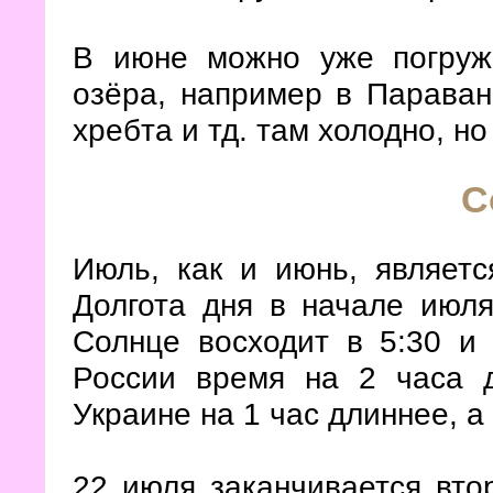
В июне можно уже погруж
озёра, например в Параван
хребта и тд. там холодно, но
С
Июль, как и июнь, являет
Долгота дня в начале июля
Солнце восходит в 5:30 и 
России время на 2 часа д
Украине на 1 час длиннее, а
22 июля заканчивается вто