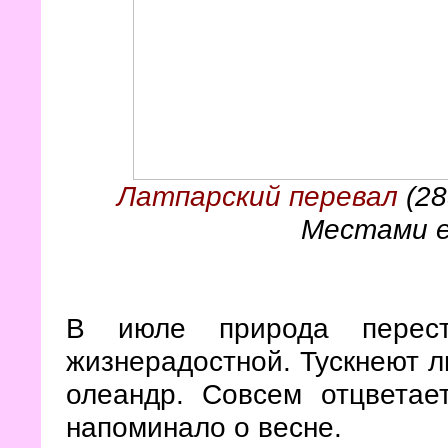
Латпарский перевал
(28
Местами е
В июле природа перест
жизнерадостной. Тускнеют л
олеандр. Совсем отцветае
напоминало о весне.