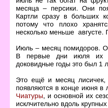
июль не так богат на фрук
месяца – персики. Они по
Картли сразу в больших ко
потому что плохо хранят
несколько меньше августе. 
Июль – месяц помидоров. Он
В первые дни июля их 
доковидные годы это был 1 л
Это ещё и месяц лисичек, 
появляются в конце июня в 
Чиатуры
, и основной их сез
исклчительно вдоль крупных