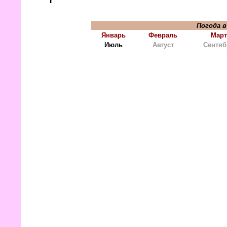
Погода в
Январь
Февраль
Март
Июль
Август
Сентяб