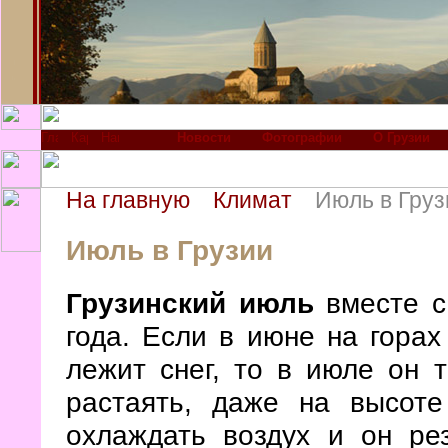
Новости
Фотографии
О Грузии
На главную
Климат
Июль в Груз
Июль в Грузии
Грузинский июль
вместе с
года. Если в июне на гора
лежит снег, то в июле он 
растаять, даже на высоте
охлаждать воздух и он ре