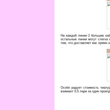
На каждой линии 2 большик каб
остальные линии могут слегка 
тем, что доставляет вас прямо 
.
Особо радует стоимость чиатур
взимают 0,5 лари за один проезд