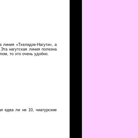
а линия «Тхелидзе-Нагути», а
 Эта нагутская линия полезна
пом, то это очень удобно.
ая едва ли не 10, чиатурские