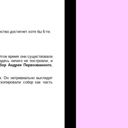
ство достигнет хотя бы 6-ти.
олгое время они существовали
здесь ничего не построили, и
бор Андрея Первозванного
,
е
. Он нетривиально выглядит
скопировали собор как часть