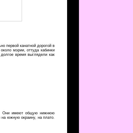
ьно первой канатной дорогой в
 около мэрии, оттуда кабинки
 долгое время выглядели как
ки. Они имеют общую нижнюю
 на южную окраину, на плато.