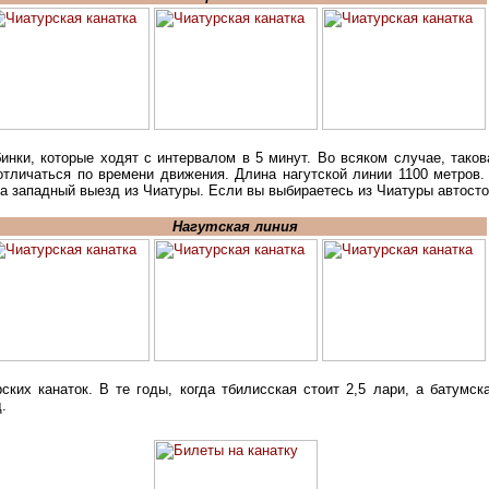
инки, которые ходят с интервалом в 5 минут. Во всяком случае, таков
отличаться по времени движения. Длина нагутской линии 1100 метров.
на западный выезд из Чиатуры. Если вы выбираетесь из Чиатуры автосто
Нагутская линия
ских канаток. В те годы, когда тбилисская стоит 2,5 лари, а батумск
.