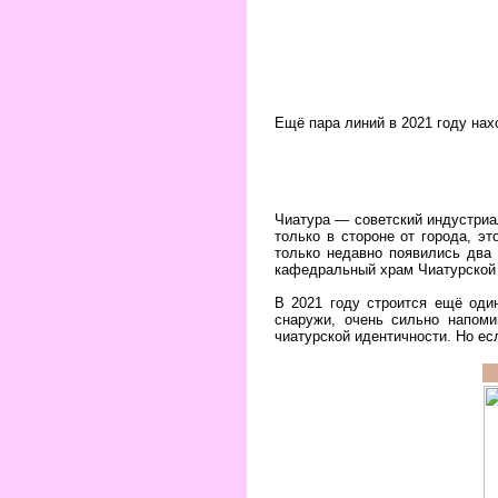
Ещё пара линий в 2021 году нахо
Чиатура — советский индустриа
только в стороне от города, э
только недавно появились два 
кафедральный храм Чиатурской 
В 2021 году строится ещё оди
снаружи, очень сильно напоми
чиатурской идентичности. Но есл