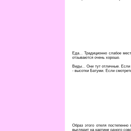
Еда... Традиционно слабое мест
отзываются очень хорошо.
Виды... Они тут отличные. Если
- высотки Батуми. Если смотрет
Образ этого отеля постепенно 
выглядит на картине одного сов