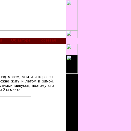
и
Об авторе
Гостевая
над морем, чем и интересен.
можно жить и летом и зимой.
утимых минусов, поэтому его
и 2-м месте.