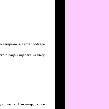
 о завтраках в Кастелло-Маре
ского сада и вдалеке на мысу
достоинств. Например, так он