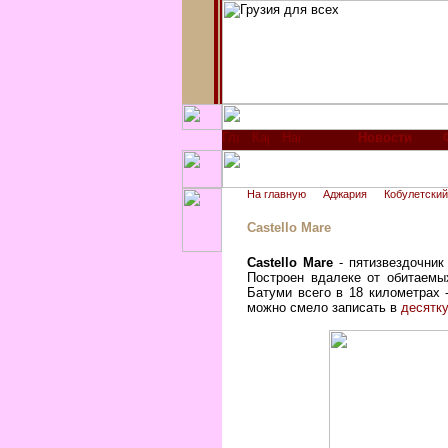
Новости
На главную
Аджария
Кобулетский
Castello Mare
Castello Mare
- пятизвездочник
Построен вдалеке от обитаемы
Батуми всего в 18 километрах 
можно смело записать в
десятку