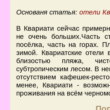
Основаня статья:
отели К
В Квариати сейчас примерн
не очень больших.Часть с
посёлка, часть на горах. П
зимой. Квариатские отели 
близостью пляжа, чи
субтропическим лесом. В не
отсутствием кафешек-рест
менее, Квариати - возмож
проживания на всём черном
По