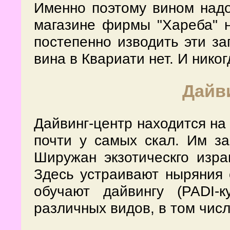
Именно поэтому вином надо
магазине фирмы "Хареба" н
постепенно изводить эти за
вина в Квариати нет. И никог
Дайв
Дайвинг-центр находится на
почти у самых скал. Им з
Ширужан экзотическго изра
Здесь устраивают ныряния с
обучают дайвингу (PADI-к
различных видов, в том чис