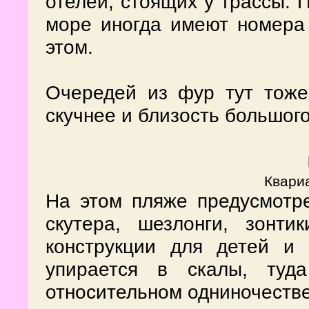
отелей, стоящих у трассы. 
море иногда имеют номера 
этом.
Очередей из фур тут тоже
скучнее и близость большого
Квариа
На этом пляже предусмотр
скутера, шезлонги, зонти
конструкции для детей и
упирается в скалы, туд
относительном одниночеств