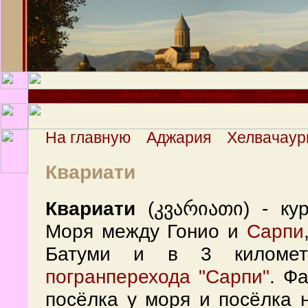
Новости
Фотографии
О Грузии
На главную
Аджария
Хелвачаур
Квариати
Квариати
(კვარიათი) - кур
Моря между Гонио и
Сарпи
Батуми и в 3 километ
погранперехода "Сарпи"
. Ф
посёлка у моря и посёлка н