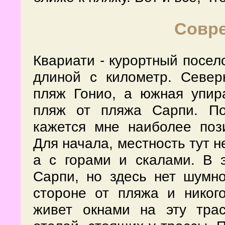
Совр
Квариати - курортный посел
длиной с километр. Север
пляж Гонио, а южная упир
пляж от пляжа Сарпи. По
кажется мне наиболее поз
Для начала, местность тут н
а с горами и скалами. В 
Сарпи, но здесь нет шумн
стороне от пляжа и никого
живет окнами на эту трас