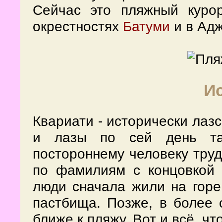
Сейчас это пляжный куро
окрестностях
Батуми
и в Ад
И
Квариати - исторически лаз
и лазы по сей день там
постороннему человеку труд
по фамилиям с концовкой 
люди сначала жили на горе
пастбища. Позже, в более 
ближе к пляжу. Вот и всё, ч