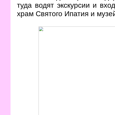
туда водят экскурсии и вхо
храм Святого Ипатия и музе