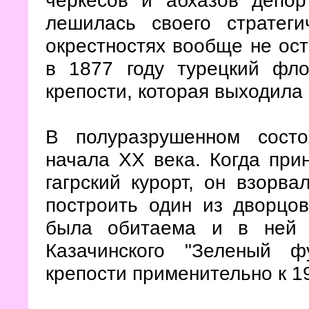
черкесов и абхазов депор
лешилась своего стратеги
окрестностях вообще не ост
в 1877 году турецкий фло
крепости, которая выходила 
В полуразрушенном сост
начала ХХ века. Когда при
гагрский курорт, он взорва
построить один из дворцов
была обитаема и в ней 
Казачинского "Зеленый ф
крепости применительно к 19