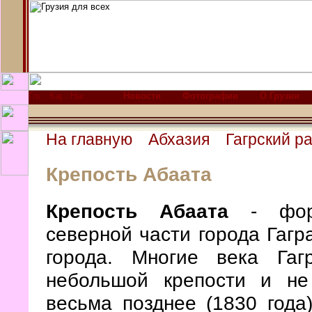
Новости
Фотографии
О Грузии
На главную
Абхазия
Гагрский р
Крепость Абаата
Крепость Абаата
- форт
северной части города Гагр
города. Многие века Га
небольшой крепости и не
весьма позднее (1830 года