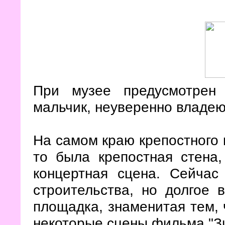
При музее предусмотрен
мальчик, неуверенно владе
На самом краю крепостного к
то была крепостная стена,
концертная сцена. Сейчас
строительства, но долгое 
площадка, знаменитая тем, 
некоторые сцены фильма "Зи