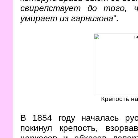
свирепствует до того, 
умирает из гарнизона
".
Крепость на
В 1854 году началась рус
покинул крепость, взорв