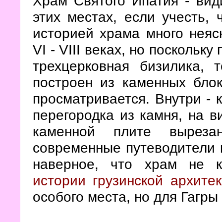
Храм Святого Ипатия - вид
этих местах, если учесть, 
историей храма много неясн
VI - VIII веках, но поскольк
трехцерковная бизилика, 
построен из каменных блок
просматривается. Внутри - 
перегородка из камня, на в
каменной плите вырезан
современные путеводители 
наверное, что храм не к
истории грузинской архите
особого места, но для Гагры