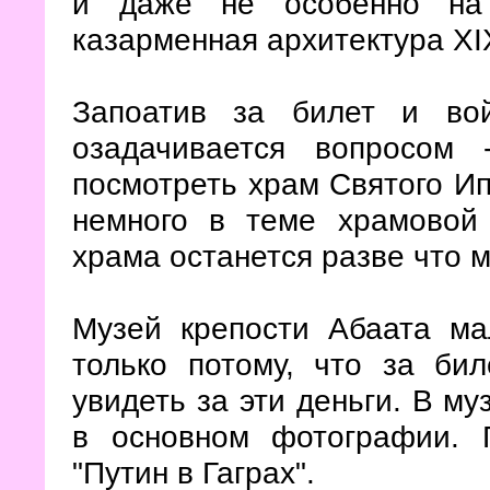
и даже не особенно на 
казарменная архитектура XI
Запоатив за билет и во
озадачивается вопросом
посмотреть храм Святого Ипа
немного в теме храмовой 
храма останется разве что 
Музей крепости Абаата ма
только потому, что за би
увидеть за эти деньги. В му
в основном фотографии. 
"Путин в Гаграх".