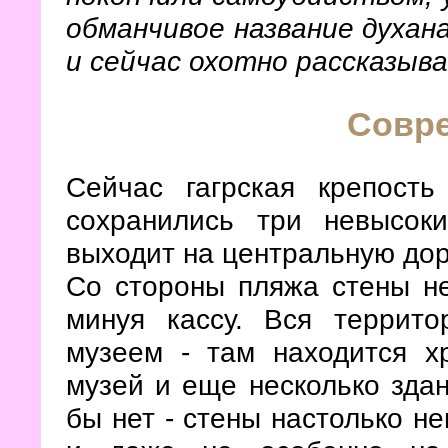
обманчивое название духана
и сейчас охотно рассказы
Совр
Сейчас гагрская крепость
сохранились три невысок
выходит на центральную доро
Со стороны пляжа стены не
минуя кассу. Вся террито
музеем - там находится х
музей и еще несколько здан
бы нет - стены настолько н