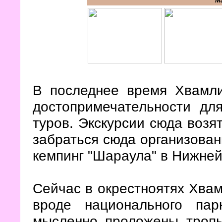
М
В последнее время Хвамли
достопримечательности дл
туров. Экскурсии сюда возят
забраться сюда организованн
кемпинг "Шараула" в Нижней
Сейчас в окрестноятях Хвам
вроде национального па
мысленно проложены тропы