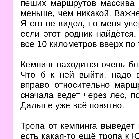
пеших маршрутов массива 
меньше, чем никакой. Важнее
Я его не видел, но меня уве
если этот родник найдётся,
все 10 километров вверх по 
Кемпинг находится очень бл
Что б к ней выйти, надо в
вправо относительно марш
сначала ведет через лес, п
Дальше уже всё понятно.
Тропа от кемпинга выведет 
есть какая-то ещё тропа к 