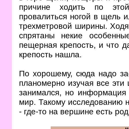
причине ходить по это
провалиться ногой в щель и
трехметровой ширины. Ходят
спрятаны некие особенн
пещерная крепость, и что д
крепость нашла.
По хорошему, сюда надо зае
планомерно изучая все эти 
занимался, но информация
мир. Такому исследованию 
- где-то на вершине есть ро