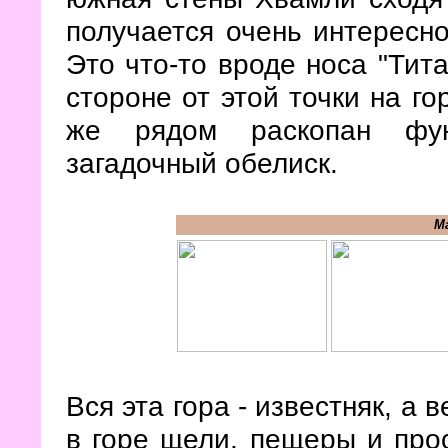
получается очень интересно
Это что-то вроде носа "Тита
стороне от этой точки на г
же рядом раскопан фун
загадочный обелиск.
М
Вся эта гора - известняк, а 
в горе щели, пещеры и про