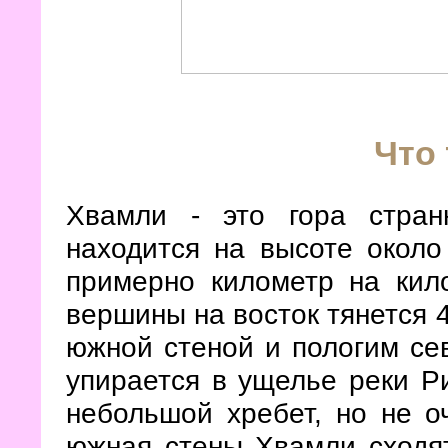
Что 
Хвамли - это гора стра
находится на высоте около
примерно километр на кило
вершины на восток тянется 
южной стеной и пологим се
упирается в ущелье реки Р
небольшой хребет, но не о
южная стены Хвамли сходят