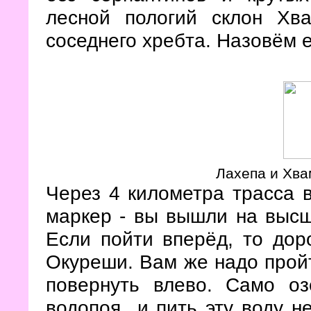
лесной пологий склон Хва
соседнего хребта. Назовём 
Лахепа и Хв
Через 4 километра трасса 
маркер - вы вышли на высш
Если пойти вперёд, то дор
Окуреши. Вам же надо пройт
повернуть влево. Само оз
водопоя и пить эту воду н