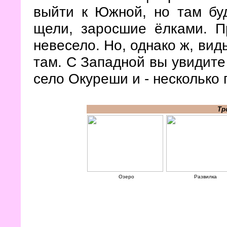
выйти к Южной, но там бу
щели, заросшие ёлками. П
невесело. Но, однако ж, вид
там. С Западной вы увидите
село Окуреши и - несколько 
Тр
Озеро
Развилка