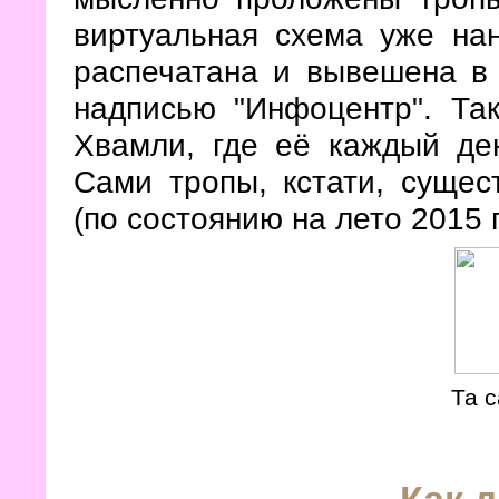
виртуальная схема уже нан
распечатана и вывешена в 
надписью "Инфоцентр". Та
Хвамли, где её каждый де
Сами тропы, кстати, сущес
(по состоянию на лето 2015 
Та 