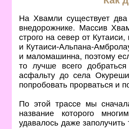
Как 
На Хвамли существует два
внедорожнике. Массив Хва
строго на север от Кутаиси
и Кутаиси-Альпана-Амбролау
и маломашинна, поэтому есл
то лучше всего добраться
асфальту до села Окуреши
попробовать прорваться и п
По этой трассе мы сначал
название которого многим
удавалось даже заполучить 