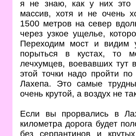
я не знаю, как у них это
массив, хотя и не очень 
1500 метров на север вдол
через узкое ущелье, котор
Переходим мост и видим у
порыться в кустах, то 
лечхумцев, воевавших тут в
этой точки надо пройти по
Лахепа. Это самые трудн
очень крутой, а воздух не та
Если вы прорвались в Ла
километра дорога будет пол
без серпантинов и круты