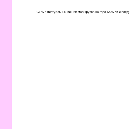
Схема виртуальных пеших маршрутов на горе Хвамли и вокруг