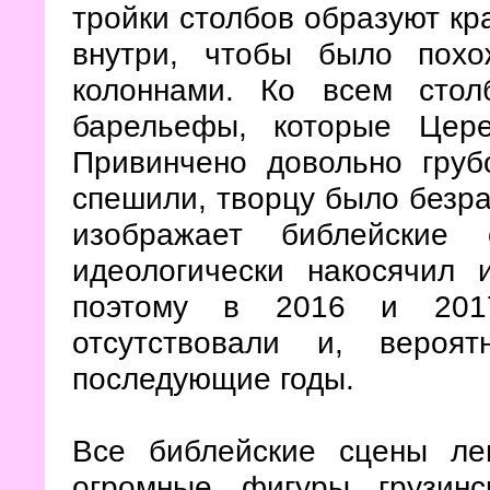
тройки столбов образуют кра
внутри, чтобы было пох
колоннами. Ко всем стол
барельефы, которые Цер
Привинчено довольно груб
спешили, творцу было безр
изображает библейские 
идеологически накосячил 
поэтому в 2016 и 2017
отсутствовали и, вероя
последующие годы.
Все библейские сцены ле
огромные фигуры грузинс