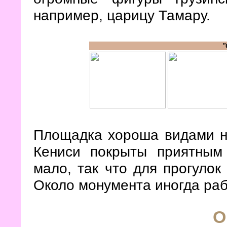
например, царицу Тамару.
"
Площадка хороша видами н
Кениси покрыты приятным
мало, так что для прогулок
Около монумента иногда ра
О