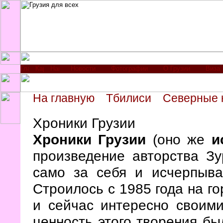
Новости
Фотографии
О Грузии
Виза
На главную
Тбилиси
Северные 
Хроники Грузии
Хроники Грузии
(оно же
и
произведение авторства Зу
само за себя и исчерпыва
Строилось с 1985 года на г
и сейчас интересно своим
ценность этого творения бы