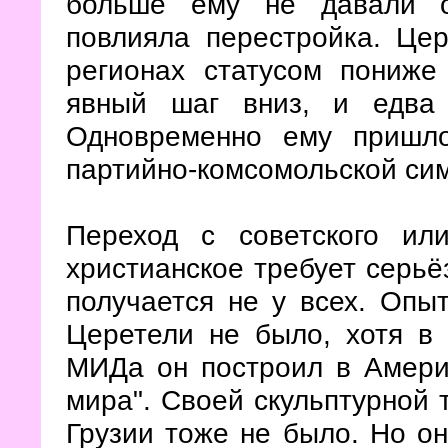
больше ему не давали о
повлияла перестройка. Цер
регионах статусом пониж
явный шаг вниз, и едва
Одновременно ему пришло
партийно-комсомольской си
Переход с советского ил
христианское требует серьё
получается не у всех. Опы
Церетели не было, хотя в 
МИДа он построил в Амери
мира". Своей скульптурной 
Грузии тоже не было. Но он