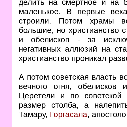
делить на смертное и на 
маленькое. В первые век
строили. Потом храмы в
большие, но христианство с
и обелисков - за исклю
негативных аллюзий на ста
христианство проникал разв
А потом советская власть в
вечного огня, обелисков
Церетели и по советской 
размер столба, а налепи
Тамару,
Горгасала
, апостоло