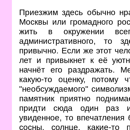
Приезжим здесь обычно нра
Москвы или громадного рос
жить в окружении всег
административного, то з
привычно. Если же этот чел
лет и привыкнет к её уютн
начнёт его раздражать. М
какую-то оценку, потому 
"необсуждаемого" символизм
памятник приятно подним
придти сюда один раз и
увиденное, то впечатления 
сосны, солнце, какие-то 