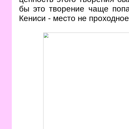
бы это творение чаще попа
Кениси - место не проходное