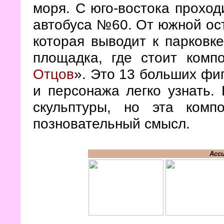
моря. С юго-востока проходи
автобуса №60. От южной ост
которая выводит к парковк
площадка, где стоит комп
Отцов
». Это 13 больших фиг
и персонажа легко узнать.
скульптуры, но эта ком
позновательный смысл.
Асс