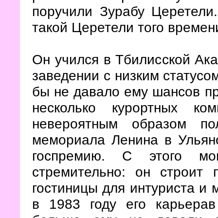
поручили Зурабу Церетели.
такой Церетели того времен
Он учился в Тбилисской Ак
заведении с низким статусом
бы не давало ему шансов п
несколько курортных ко
невероятным образом по
мемориала Ленина в Ульяно
госпремию. С этого мо
стремительно: он строит
гостиницы для интуриста и
в 1983 году его карьерав