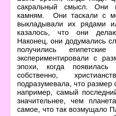
сакральный смысл. Они 
камням. Они таскали с м
выкладывали их рядами и
казалось, что они делаю
Наконец, они додумались с
получились египетск
экспериментировали с раз
эпохи, когда появилась 
собственно, христиан
подразумевала, что размер с
например, самый последни
значительнее, чем планет
самое, что так возмущало П