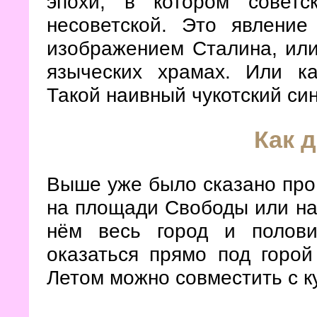
эпохи, в котором советс
несоветской. Это явление
изображением Сталина, или
языческих храмах. Или ка
Такой наивный чукотский си
Как 
Выше уже было сказано про
на площади Свободы или на
нём весь город и полови
оказаться прямо под горой
Летом можно совместить с к