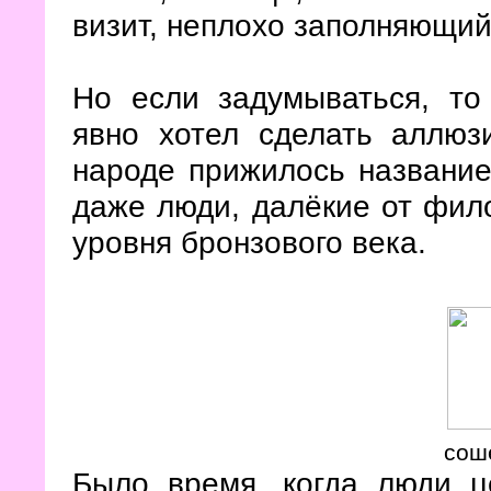
визит, неплохо заполняющий
Но если задумываться, то
явно хотел сделать аллю
народе прижилось название 
даже люди, далёкие от фил
уровня бронзового века.
сош
Было время, когда люди 