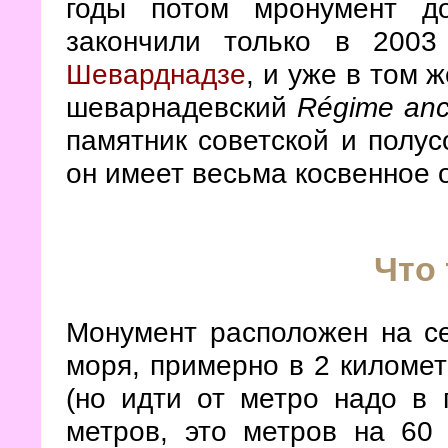
годы потом мронумент д
закончили только в 2003
Шеварднадзе
, и уже в том 
шеварнадевский
Régime anc
памятник советской и полус
он имеет весьма косвенное
Что 
Монумент расположен на се
моря, примерно в 2 километ
(но идти от метро надо в 
метров, это метров на 60