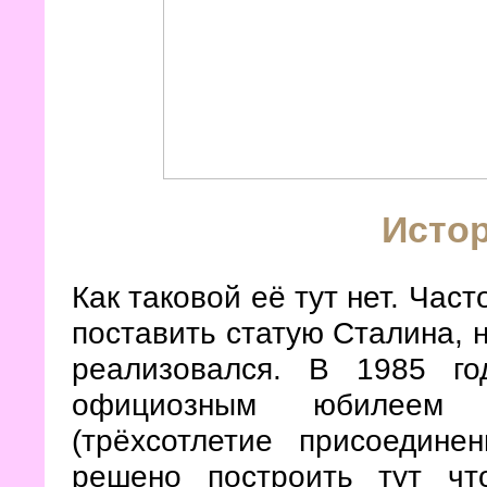
Истор
Как таковой её тут нет. Час
поставить статую Сталина, н
реализовался. В 1985 го
официозным юбилеем ро
(трёхсотлетие присоедине
решено построить тут чт