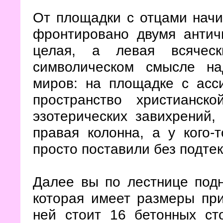
От площадки с отцами начи
фронтировано двумя антич
целая, а левая всячес
символическом смысле на
миров: на площадке с асс
пространство христианск
эзотерических завихрений,
правая колонна, а у кого-
просто поставили без подтек
Далее вы по лестнице под
которая имеет размеры при
ней стоит 16 бетонных ст