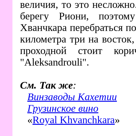
величия, то это несложно
берегу Риони, поэтом
Хванчкара перебраться по
километра три на восток
проходной стоит кор
"Aleksandrouli".
См. Так же
:
Винзаводы Кахетии
Грузинское вино
«
Royal Khvanchkara
»