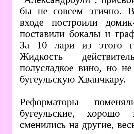
бы не совсем этично. В
входе построили домик
поставили бокалы и гра
За 10 лари из этого г
Жидкость действите
полусладкое вино, но н
бугеульскую Хванчкару.
Реформаторы поменя
бугеульские, хорошо 
сменились на другие, вес