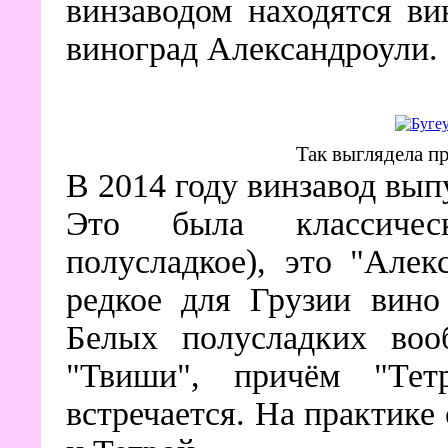
винзаводом находятся ви
виноград Александроули.
Так выглядела п
В 2014 году винзавод вып
Это была классичес
полусладкое), это "Алек
редкое для Грузии вино 
Белых полусладких воо
"Твиши", причём "Тет
встречается. На практике