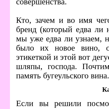
совершенства.
Кто, зачем и во имя че
бренд (который едва ли
мы уже едва ли узнаем, 
было их новое вино, о
этикеткой и этой вот дег
шляпы, господа. Почти
память бугеульского вин
Ка
Если вы решили посмо