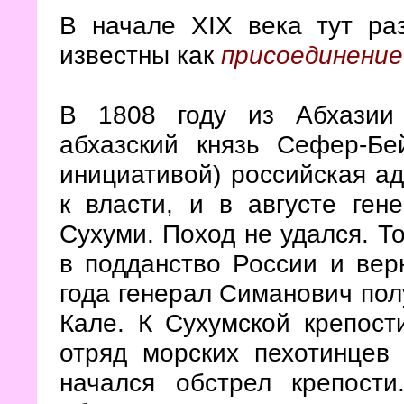
В начале XIX века тут ра
известны как
присоединение
В 1808 году из Абхазии
абхазский князь Сефер-Бе
инициативой) российская а
к власти, и в августе ге
Сухуми. Поход не удался. Т
в подданство России и вер
года генерал Симанович пол
Кале. К Сухумской крепост
отряд морских пехотинцев
начался обстрел крепост