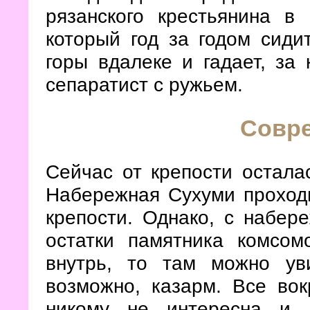
рязанского крестьянина в
который год за годом сиди
горы вдалеке и гадает, за 
сепаратист с ружьем.
Совр
Сейчас от крепости остала
Набережная Сухуми проходи
крепости. Однако, с набер
остатки памятника комсом
внутрь, то там можно уви
возможно, казарм. Все вок
никому не интересна и 