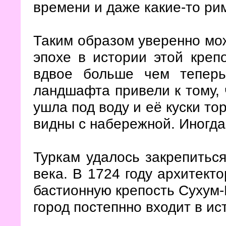
времени и даже какие-то ри
Таким образом уверенно мож
эпохе в истории этой креп
вдвое больше чем теперь
ландшафта привели к тому, 
ушла под воду и её куски то
видны с набережной. Иногда
Туркам удалось закрепиться
века. В 1724 году архитект
бастионную крепость Сухум-
город постепнно входит в и