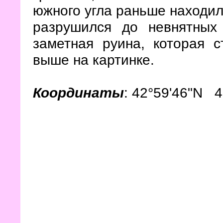
южного угла раньше находил
разрушился до невнятных 
заметная руина, которая 
выше на картинке.
Координаты
: 42°59'46"N 4