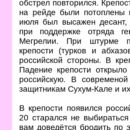
обстрел повторился. Крепос
на рейде были потоплены н
июля был высажен десант,
при поддержке отряда г
Мегрелии. При штурме п
крепости (турков и абхазо
российской стороны. В кре
Падение крепости открыло
российскую. В современой
защитникам Сухум-Кале и их
В крепости появился росси
20 старался не выбираться
вам доведётся бродить по э