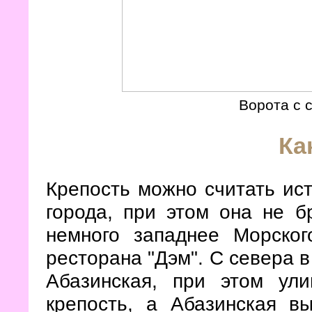
Ворота с 
Ка
Крепость можно считать ис
города, при этом она не б
немного западнее Морског
ресторана "Дэм". С севера 
Абазинская, при этом ул
крепость, а Абазинская в