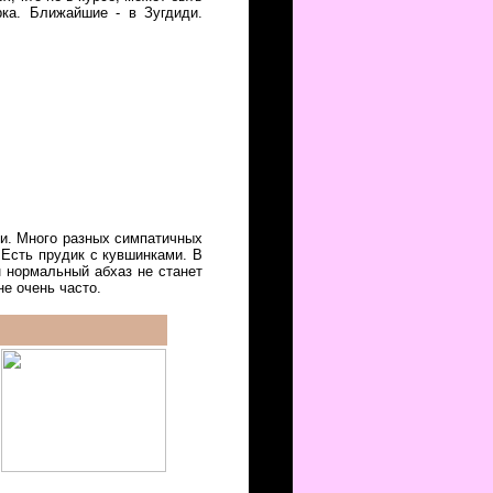
рка. Ближайшие - в Зугдиди.
и. Много разных симпатичных
 Есть прудик с кувшинками. В
н нормальный абхаз не станет
не очень часто.