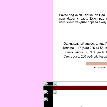
Найти сад очень легко: от Пл
парк будет справа. Если вам 
неизбежно увидите справа вход 
Официальный адрес: улица Г
Телефон: +7 (840) 226-44-58 (
Время работы: с 09:00 до 18:
Стоимость: 200 рублей. Говоря
Батумский
Мцхета-Мтианети
Шида-Ка