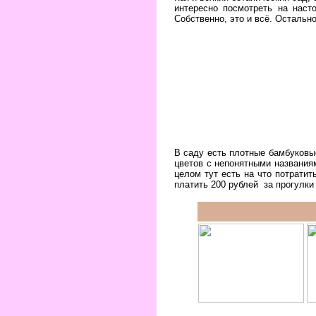
интересно посмотреть на наст
Собственно, это и всё. Остально
В саду есть плотные бамбуковы
цветов с непонятными названия
целом тут есть на что потратит
платить 200 рублей за прогулки