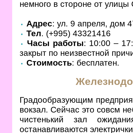
немного в стороне от улицы
Адрес
: ул. 9 апреля, дом 
Тел
. (+995) 43321416
Часы работы
: 10:00 – 1
закрыт по неизвестной прич
Стоимость
: бесплатен.
Железнодо
Градообразующим предприят
вокзал. Сейчас это совсм не
чистенький зал ожидан
останавливаются электрички