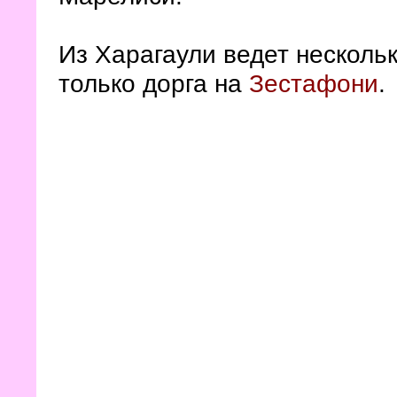
Из Харагаули ведет несколь
только дорга на
Зестафони
.