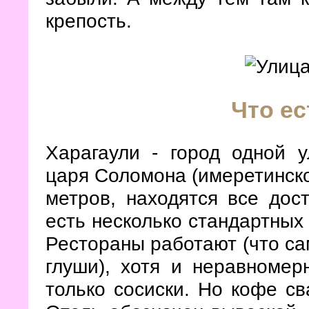
крепость.
Что ес
Харагаули - город одной 
царя Соломона (имеретинског
метров, находятся все дос
есть несколько стандартных 
Рестораны работают (что са
глуши), хотя и неравномер
только сосиски. Но кофе св