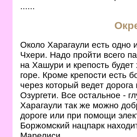
......
Окр
Около Харагаули есть одно и
Чхери. Надо пройти всего п
на Хашури и крепость будет
горе. Кроме крепости есть 
через который ведет дорога 
Озургети. Все остальное - г
Харагаули так же можно доб
дороге или при помощи элек
Боржомский нацпарк находит
Марелиси.