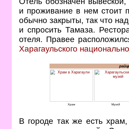
Отель обозначен вывеской, 
и проживание в нем стоит п
обычно закрыты, так что на
и спросить Тамаза. Рестора
отеля. Правее расположил
Харагаульского национально
райц
Храм
Музей
В городе так же есть храм