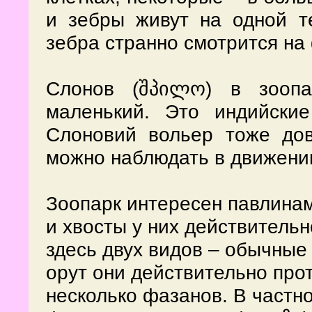
и зебры живут на одной те
зебра странно смотрится на
Слонов (შპილო) в зооп
маленький. Это индийски
Слоновий вольер тоже дов
можно наблюдать в движени
Зоопарк интересен павлинам
и хвосты у них действитель
здесь двух видов – обычные
орут они действительно про
несколько фазанов. В частно