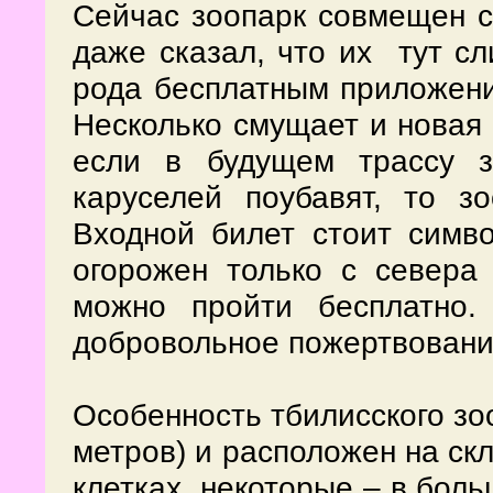
Сейчас зоопарк совмещен с
даже сказал, что их тут сл
рода бесплатным приложени
Несколько смущает и новая 
если в будущем трассу з
каруселей поубавят, то з
Входной билет стоит симво
огорожен только с севера 
можно пройти бесплатно.
добровольное пожертвовани
Особенность тбилисского зоо
метров) и расположен на ск
клетках, некоторые – в бол