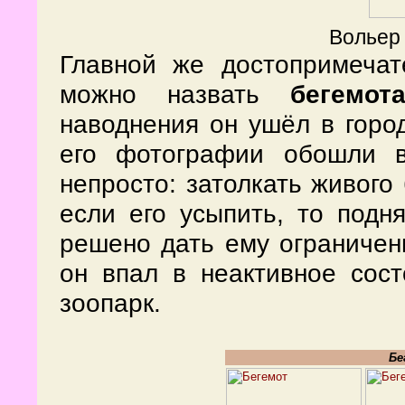
Вольер 
Главной же достопримечат
можно назвать
бегемот
наводнения он ушёл в город
его фотографии обошли в
непросто: затолкать живого
если его усыпить, то подн
решено дать ему ограниченн
он впал в неактивное сос
зоопарк.
Бе