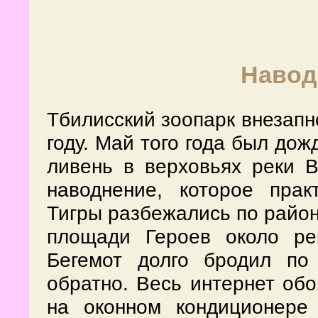
Навод
Тбилисский зоопарк внезапн
году. Май того года был до
ливень в верховьях реки 
наводнение, которое прак
Тигры разбежались по район
площади Героев около ре
Бегемот долго бродил по 
обратно. Весь интернет об
на оконном кондиционере