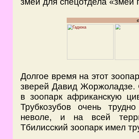
змей для спецотдела «змеи 
Долгое время на этот зоопар
зверей Давид Жоржоладзе. 
в зоопарк африканскую цив
Трубкозубов очень трудн
неволе, и на всей терр
Тбилисский зоопарк имел тр