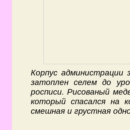
Корпус администрации з
затоплен селем до уро
росписи. Рисованый медв
который спасался на к
смешная и грустная одн