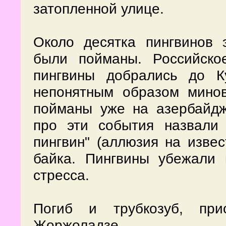
затопленной улице.
Около десятка пингвинов 
были пойманы. Российско
пингвины добрались до К
непонятным образом мино
пойманы уже на азербайдж
про эти события назвали 
пингвин" (аллюзия на извес
байка. Пингвины убежали 
стресса.
Погиб и трубкозуб, пр
Жоржоладзе.