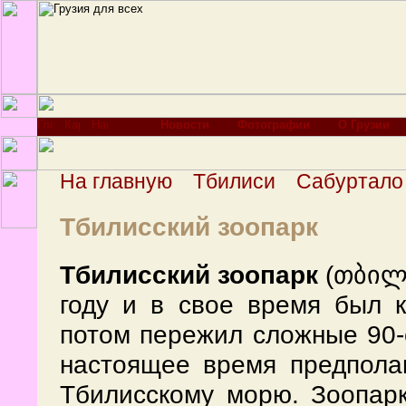
Новости
Фотографии
О Грузии
На главную
Тбилиси
Сабуртало
Тбилисский зоопарк
Тбилисский зоопарк
(თბილი
году и в свое время был 
потом пережил сложные 90-е
настоящее время предполаг
Тбилисскому морю. Зоопарк