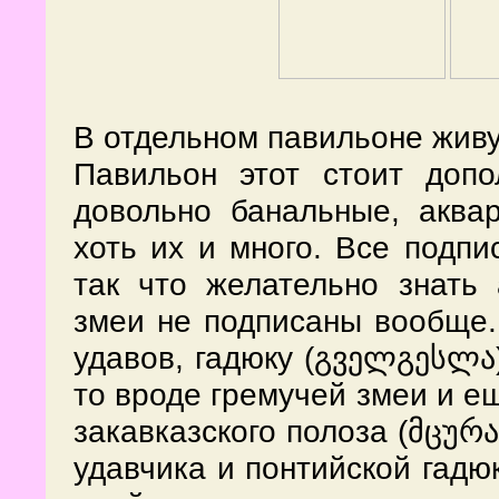
В отдельном павильоне живу
Павильон этот стоит доп
довольно банальные, аква
хоть их и много. Все подпи
так что желательно знать 
змеи не подписаны вообще.
удавов, гадюку (გველგესლა)
то вроде гремучей змеи и е
закавказского полоза (მცურა
удавчика и понтийской гадю