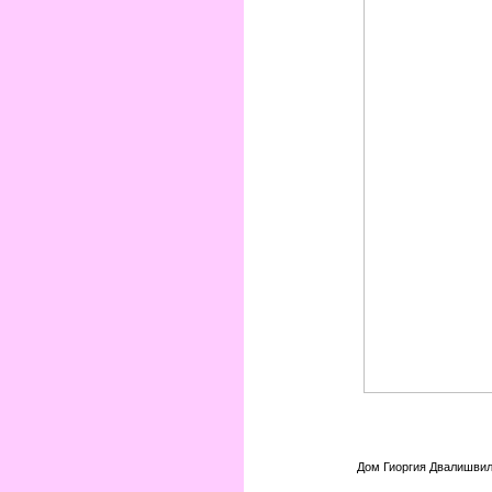
Дом Гиоргия Двалишвили