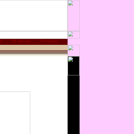
и
Об авторе
Гостевая