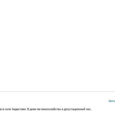
Авто
 в селе Хидистави. В доме же винохозяйство и дегустационный зал.