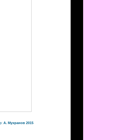
р:
А. Мухранов 2015