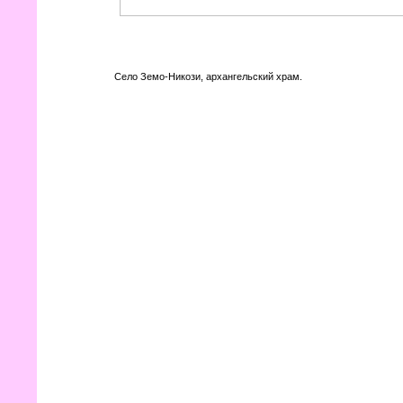
Село Земо-Никози, архангельский храм.