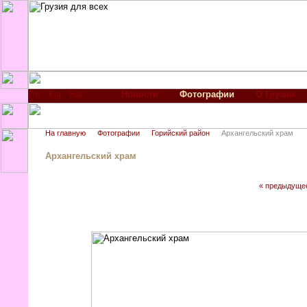
Новости
Фотографии
О Грузии
На главную
Фотографии
Горийский район
Архангельский храм
Архангельский храм
« предыдуще