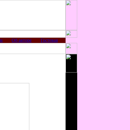
ии
Об авторе
Гостевая