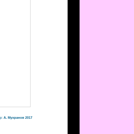
р:
А. Мухранов 2017