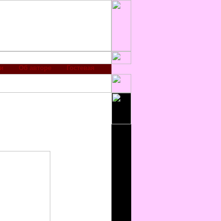
и
Об авторе
Гостевая