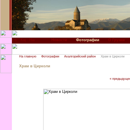
Новости
Фотографии
О Грузии
На главную
Фотографии
Ахалгорийский район
Храм в Цирколи
Храм в Цирколи
« предыдуще