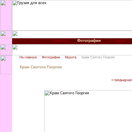
Новости
Фотографии
О Грузии
На главную
Фотографии
Мцхета
Храм Святого Георгия
Храм Святого Георгия
« предыдуще