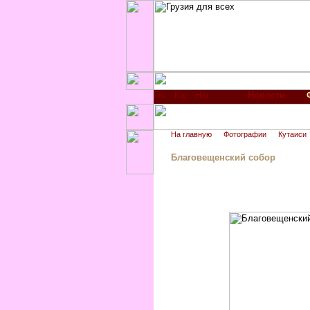
Новости
На главную
Фотографии
Кутаиси
Благовещенский собор