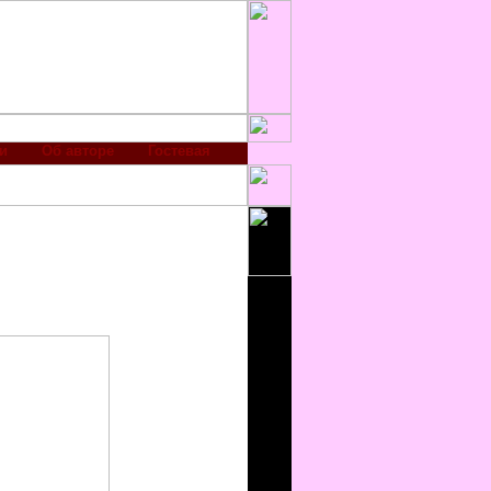
и
Об авторе
Гостевая