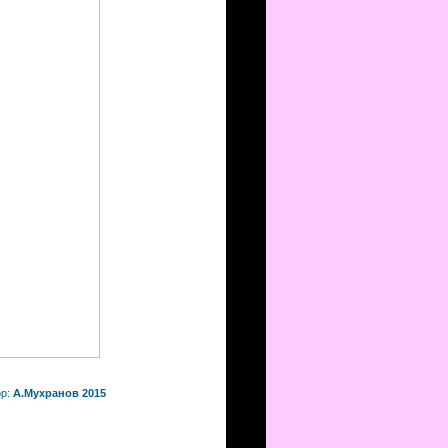
ор:
А.Мухранов 2015