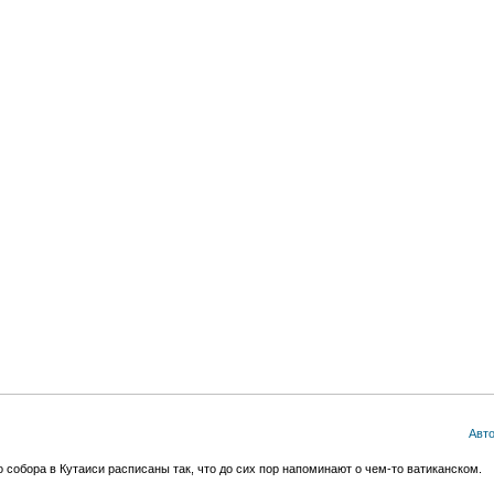
Авт
собора в Кутаиси расписаны так, что до сих пор напоминают о чем-то ватиканском.