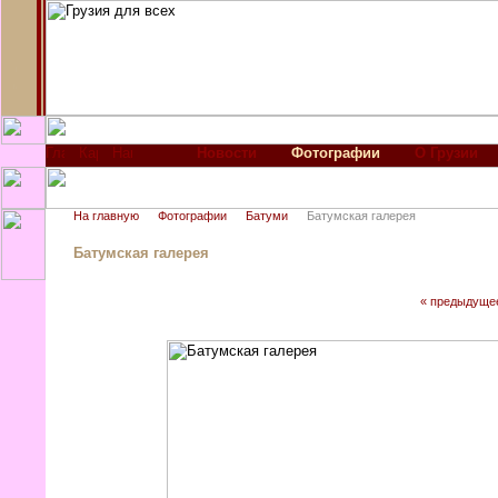
Новости
Фотографии
О Грузии
На главную
Фотографии
Батуми
Батумская галерея
Батумская галерея
« предыдуще