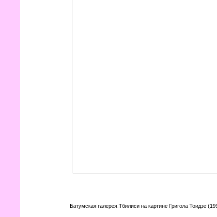
Батумская галерея.Тбилиси на картине Григола Тоидзе (199