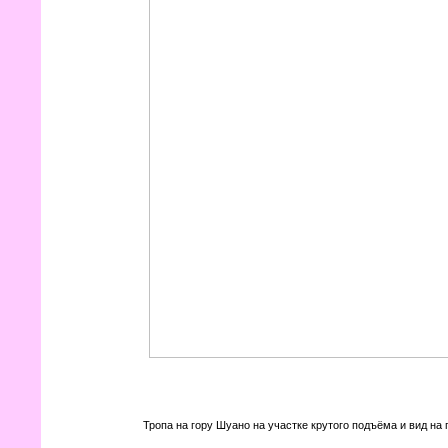
Тропа на гору Шуано на участке крутого подъёма и вид на 