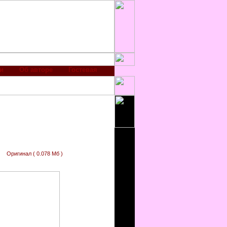
и
Об авторе
Гостевая
Оригинал ( 0.078 Мб )