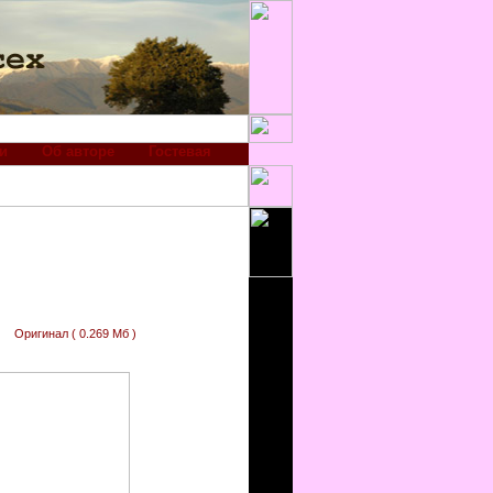
и
Об авторе
Гостевая
Оригинал ( 0.269 Мб )