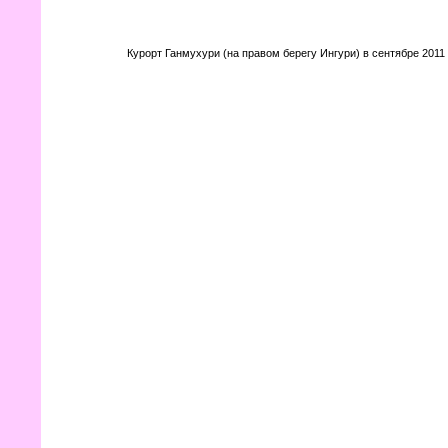
Курорт Ганмухури (на правом берегу Ингури) в сентябре 2011 