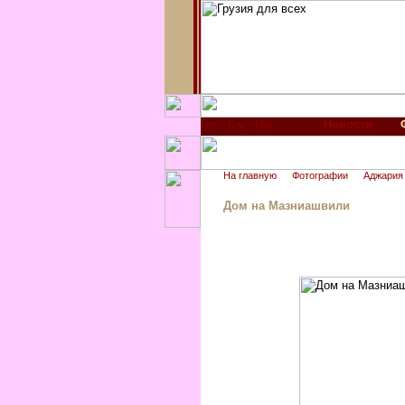
Новости
На главную
Фотографии
Аджария
Дом на Мазниашвили