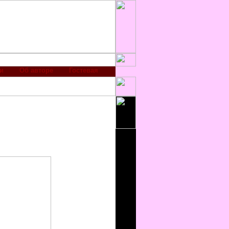
и
Об авторе
Гостевая