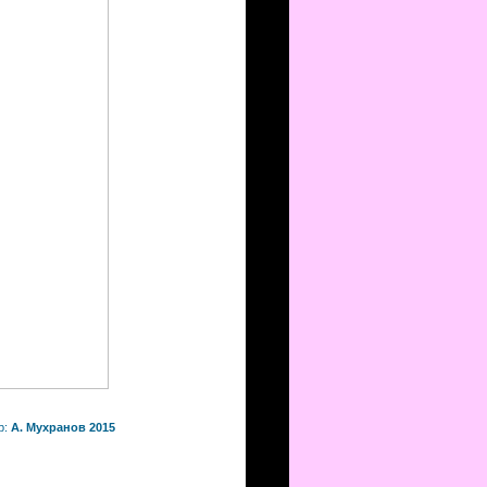
р:
А. Мухранов 2015