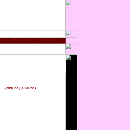
и
Об авторе
Гостевая
Оригинал ( 0.868 Мб )