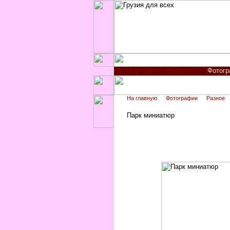
Новости
Фотог
На главную
Фотографии
Разное
Парк миниатюр