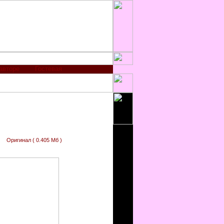
авторе
Гостевая
Оригинал ( 0.405 Мб )