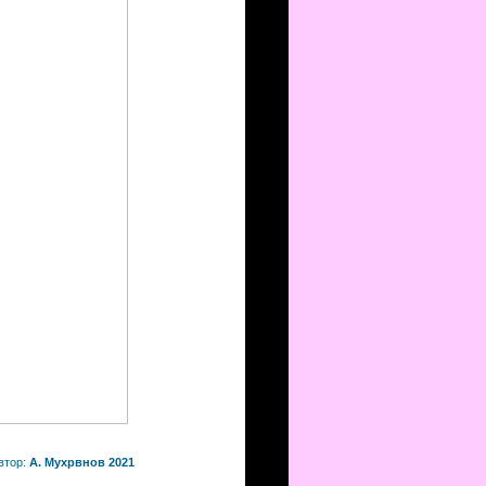
втор:
А. Мухрвнов 2021