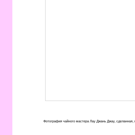
Фотография чайного мастера Лау Джань Джау, сделанная, 