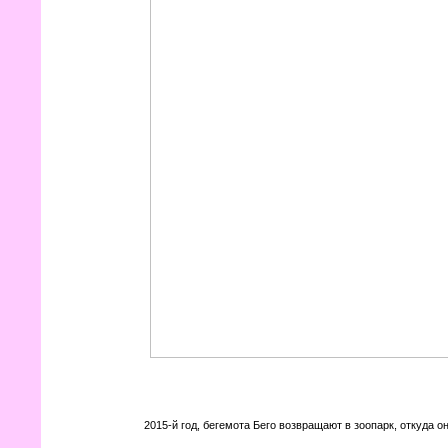
2015-й год, бегемота Бего возвращают в зоопарк, откуда о