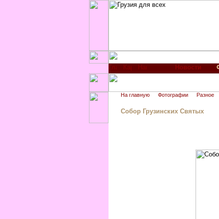
Новости
На главную
Фотографии
Разное
Собор Грузинских Святых