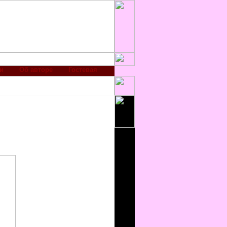
и
Об авторе
Гостевая