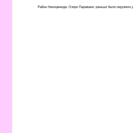
Район Ниноцминда. Озеро Паравани. раньше было окружено 