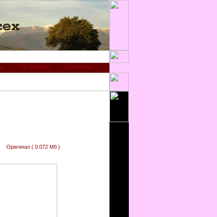
и
Об авторе
Гостевая
Оригинал ( 0.072 Мб )