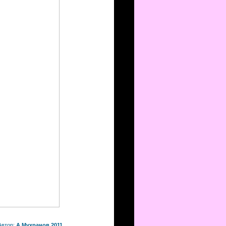
Автор:
А.Мухранов 2011