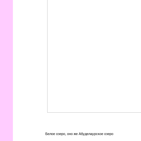
Белое озеро, оно же Абуделаурское озеро