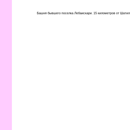
Башня бывшего поселка Лебаискари. 15 километров от Шатил