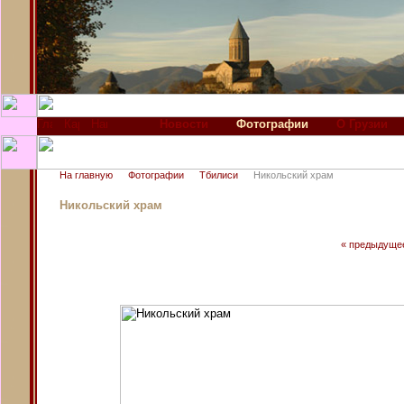
Новости
Фотографии
О Грузии
На главную
Фотографии
Тбилиси
Никольский храм
Никольский храм
« предыдуще