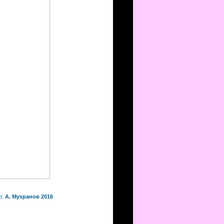
р:
А. Мухранов 2016