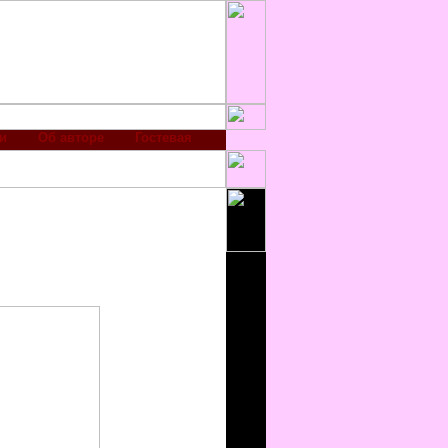
и
Об авторе
Гостевая