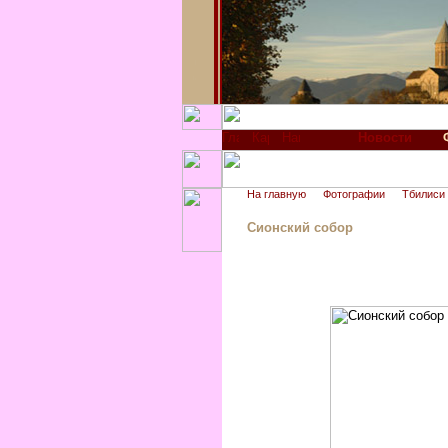
Новости
На главную
Фотографии
Тбилиси
Сионский собор