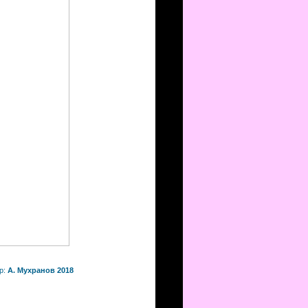
р:
А. Мухранов 2018