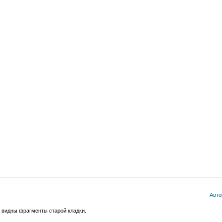
Авто
 видны фрагменты старой кладки.