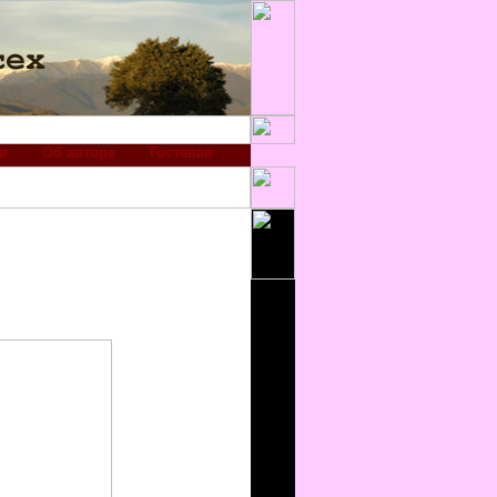
и
Об авторе
Гостевая