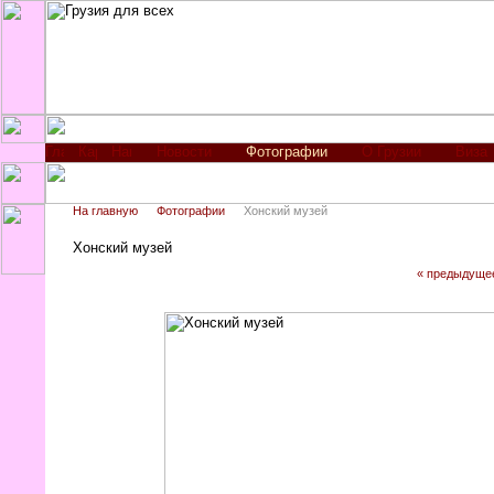
Новости
Фотографии
О Грузии
Виза
На главную
Фотографии
Хонский музей
Хонский музей
« предыдуще