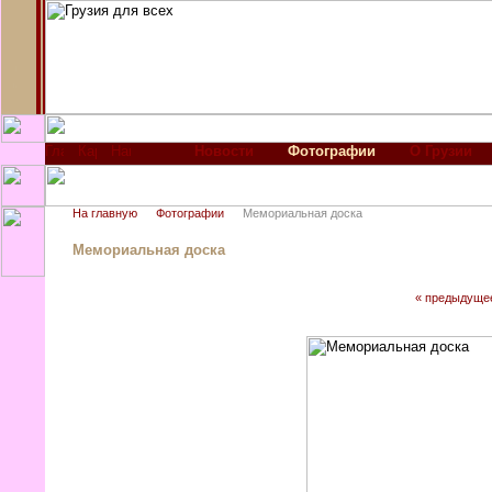
Новости
Фотографии
О Грузии
На главную
Фотографии
Мемориальная доска
Мемориальная доска
« предыдуще