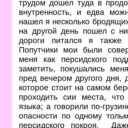
трудом дошел туда в продо
внутренность, и едва мож
нашел я несколько бродящих
на другой день пошел с н
дороги питался я также 
Попутчики мои были сове
меня как персидского под
заметить, покушались мен
пред вечером другого дня, 
которое стоит на самом бер
проходить сии места, что
языка; а говорили по-грузин
опасности по одному тольк
персидского покроя. Даж