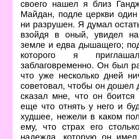
своего нашел я близ Гандж
Майдан, подле церкви один
ни разрушен. Я думал остать
взойдя в оный, увидел на
земле и едва дышащего; под
которого я приглаш
заблаговременно. Он был ра
что уже несколько дней ни
советовал, чтобы он дошел 
сказал мне, что он боится
еще что отнять у него и б
худшее, нежели в каком по
ему, что страх его стольк
надежда, которую он имел