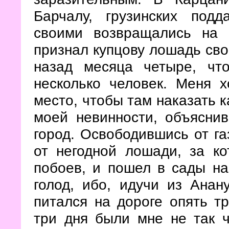
Барчалу, грузинских под
своими возвращались на
признал купцову лошадь сво
назад месяца четыре, чт
несколько человек. Меня х
место, чтобы там наказать к
моей невинности, объяснив
город. Освободившись от га
от негодной лошади, за ко
побоев, и пошел в сады на
голод, ибо, идучи из Анан
питался на дороге опять тр
три дня были мне не так ч