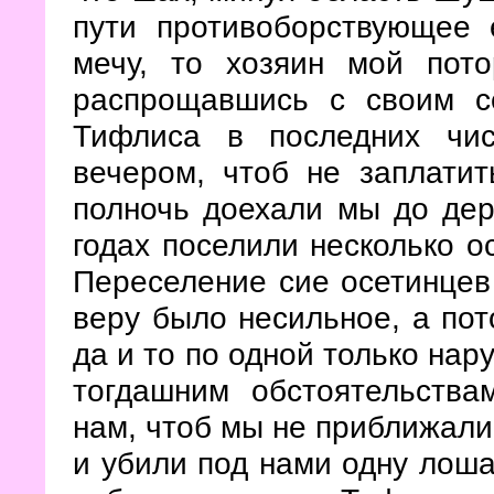
пути противоборствующее 
мечу, то хозяин мой пото
распрощавшись с своим с
Тифлиса в последних чи
вечером, чтоб не заплатит
полночь доехали мы до дер
годах поселили несколько о
Переселение сие осетинцев
веру было несильное, а пот
да и то по одной только нар
тогдашним
обстоятельства
нам, чтоб мы не приближалис
и убили под нами одну лоша