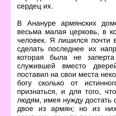
сердец их.
В Анануре армянских дом
весьма малая церковь, в к
человек. Я лишился почти в
сделать последнее их напр
которая была не заперта
служившей вместо двере
поставил на свои места нек
богу сколько от истинног
признаться, и для того, ч
людям, имея нужду достать 
двое из армян; но из них