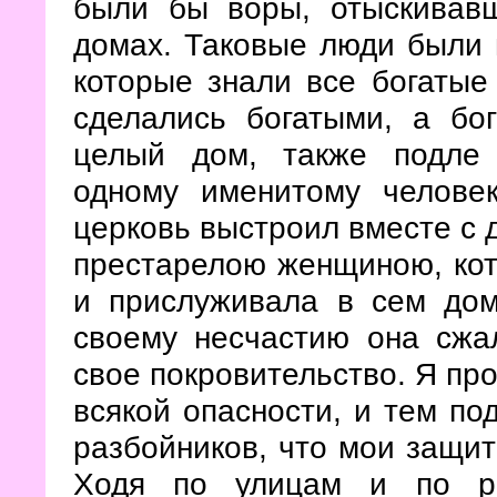
были бы воры, отыскивав
домах. Таковые люди были 
которые знали все богатые
сделались богатыми, а бо
целый дом, также подле
одному именитому человек
церковь выстроил вместе с 
престарелою женщиною, кот
и прислуживала в сем дом
своему несчастию она сжа
свое покровительство. Я про
всякой опасности, и тем п
разбойников, что мои защит
Ходя по улицам и по ра