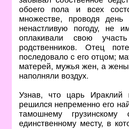
обоего пола и всех сост
множестве, проводя день
ненастливую погоду, не и
оплакивали свою учас
родственников. Отец по
последовало с его отцом; м
матерей, мужья жен, а жены
наполняли воздух.
Узнав, что царь Ираклий 
решился непременно его най
тамошнему грузинскому
единственному месту, в кот