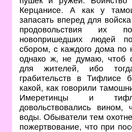
пушек и ружей. Воинство
Керцанисе. А как у тамо
запасать вперед для войска
продовольствия их по
новопришедших людей по
сбором, с каждого дома по н
однако ж, не думаю, чтоб 
для жителей, ибо тогд
грабительств в Тифлисе 
какой, как говорили тамошн
Имеретинцы и тифли
довольствовались вином,
воды. Обыватели тем охотне
пожертвование, что при пос