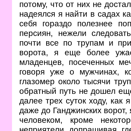
потому, что от них не доста
надеялся я найти в садах к
себя гораздо полезнее по
персиян, нежели следоват
почти все по трупам и пр
ворота,
я еще более ужа
младенцев, посеченных ме
говоря уже о мужчинах, 
глазомер около тысячи тру
обратный путь не дошел ещ
далее трех суток ходу, как 
даже до Ганджинских ворот, 
человеком, кроме некото
неприятели, допрашивая, где