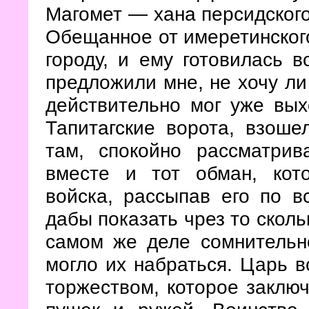
Магомет — хана персидского
Обещанное от имеретинского
городу, и ему готовилась 
предложили мне, не хочу ли
действительно мог уже вых
Тапитагские ворота, взоше
там, спокойно рассматри
вместе и тот обман, кот
войска, рассыпав его по в
дабы показать чрез то скол
самом же деле сомнительн
могло их набраться. Царь в
торжеством, которое заключ