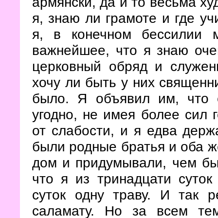
армянски, да и то весьма ху
я, знаю ли грамоте и где уч
я, в конечном бессилии 
важнейшее, что я знаю оче
церковный обряд и служен
хочу ли быть у них священни
было. Я объявил им, что 
угодно, не имея более сил 
от слабости, и я едва держ
были родные братья и оба ж
дом и придумывали, чем бы
что я из тринадцати суток
суток одну траву. И так 
саламату. Но за всем те