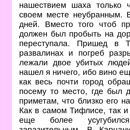
нашествием шаха только 
своем месте неубранным. 
дней. Вместо того чтоб п
должен был пробыть на дор
переступала. Пришед в 
развалинах и погреб разр
лежали двое убитых люде
нашел я ничего, ибо вино ещ
как весь почти город обр
посему то место, где был д
приметам, что близко его н
Как в самом Тифлисе, так и
еще более усугубилс
заразительным. В Карцан