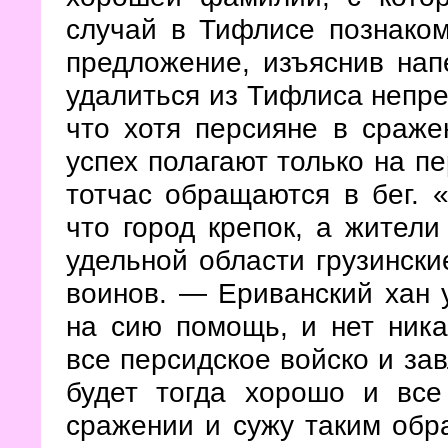
случай в Тифлисе познаком
предложение, изъяснив на
удалиться из Тифлиса непре
что хотя персияне в сраже
успех полагают только на пе
тотчас обращаются в бег.
что город крепок, а жители
удельной области грузинск
воинов. — Ериванский хан 
на сию помощь, и нет ника
все персидское войско и за
будет тогда хорошо и вс
сражении и сужу таким обр