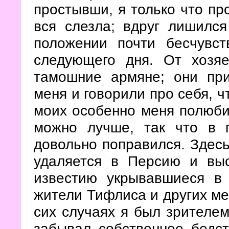
простывши, я только что про
вся слезла; вдруг лишилс
положении почти бесчувс
следующего дня. От хозя
тамошние армяне; они при
меня и говорили про себя, ч
моих особенно меня полюби
можно лучше, так что в 
довольно поправился. Здесь
удаляется в Персию и вы
известию укрывавшиеся в
жители Тифлиса и других ме
сих случаях я был зрителем
забывал собственное бедс