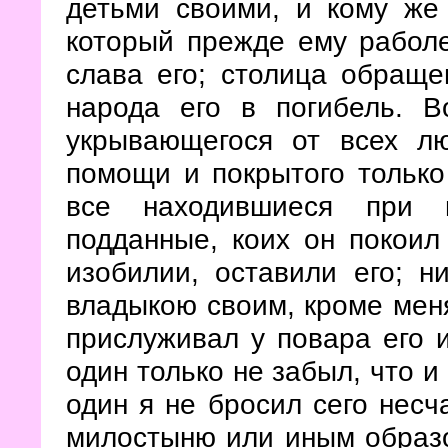
детьми своими, и кому же
который прежде ему раболе
слава его; столица обраще
народа его в погибель. 
укрывающегося от всех лю
помощи и покрытого тольк
все находившиеся при 
подданные, коих он покоил
изобилии, оставили его; н
владыкою своим, кроме меня
прислуживал у повара его 
один только не забыл, что 
один я не бросил сего несч
милостыню или иным образо