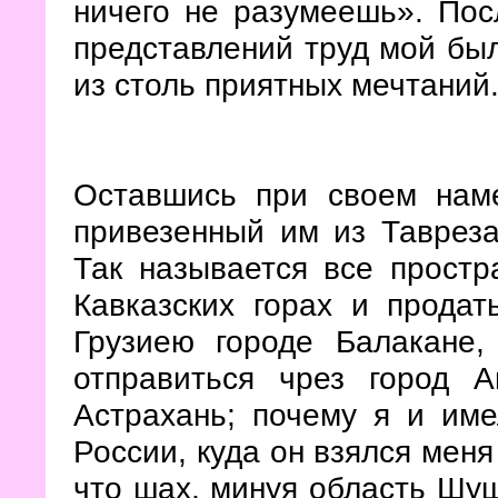
ничего не разумеешь». Пос
представлений труд мой был
из столь приятных мечтаний
Оставшись при своем наме
привезенный им из Тавреза
Так называется все простр
Кавказских горах
и продать
Грузиею городе Балакане
отправиться чрез город 
Астрахань; почему я и им
России, куда он взялся меня
что шах, минуя область Шуш