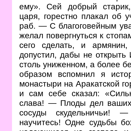
ему». Сей добрый старик
царя, горестно плакал об у
раб. — С благоговейным ув
желал повергнуться к стопам
сего сделать, и армянин
допустил, дабы не открыть 
столь униженном, а более б
образом вспомнил я ист
монастыри на Аракатской го
и сам себе сказал: «Силь
слава! — Плоды дел ваших
сосуды скудельничьи! 
научитесь! Одне судьбы б