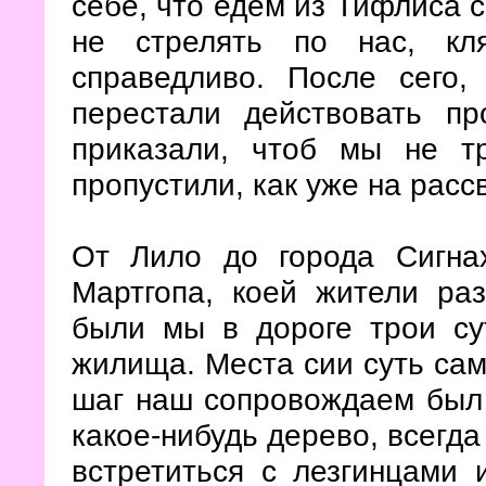
себе, что едем из Тифлиса с
не стрелять по нас, кл
справедливо. После сего,
перестали действовать пр
приказали, чтоб мы не т
пропустили, как уже на расс
От Лило до города Сигна
Мартгопа, коей жители раз
были мы в дороге трои сут
жилища. Места сии суть са
шаг наш сопровождаем был 
какое-нибудь дерево, всегда
встретиться с лезгинцами