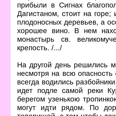
прибыли в Сигнах благопол
Дагистаном, стоит на горе;
плодоносных деревьев, а ос
хорошее вино. В нем нахо
монастырь св. великому
крепость. /.../
На другой день решились м
несмотря на всю опасность 
всегда водились разбойники
идет подле самой реки К
берегом узенькою тропинкою
могут идти рядом. По дор