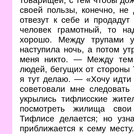
товарищей, с тем чтобы дож
своей пользы, конечно, не 
отвезут к себе и продадут 
человек грамотный, то на
хорошо. Между трупами 
наступила ночь, а потом утр
меня никто. — Между тем
людей, бегущих от стороны 
я тут делаю. — «Хочу идти
советовали мне следовать
укрылись тифлисские жител
посмотреть жилища свои
Тифлисе делается; но узн
приближается к сему месту