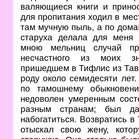
валяющиеся книги и принос
для пропитания ходил в мес
там мучную пыль, а по дома
старуха делала для меня
мною мельниц случай пр
несчастного из моих з
пришедшем в Тифлис из Тавр
роду около семидесяти лет
по тамошнему обыкновен
недоволен умеренным сост
разным странам; был д
набогатиться. Возвратись в 
отыскал свою жену, кото