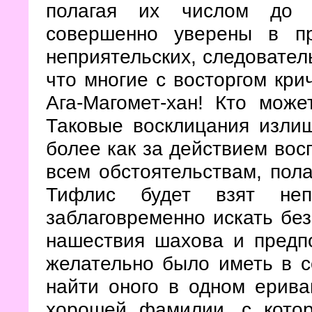
полагая их числом до 
совершенно уверены в пр
неприятельских, следователь
что многие с восторгом кри
Ага-Магомет-хан! Кто може
Таковые восклицания изли
более как за действием вос
всем обстоятельствам, пола
Тифлис будет взят неп
заблаговременно искать бе
нашествия шахова и предп
желательно было иметь в с
найти оного в одном ерива
хорошей фамилии, с кото