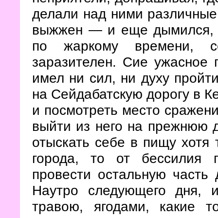
делали над ними различные 
выжжен — и еще дымился, а
по жаркому времени, с
заразителен. Сие ужасное 
имел ни сил, ни духу пройти
на Сейдабатскую дорогу в Ке
и посмотреть место сражени
выйти из него на прежнюю д
отыскать себе в пищу хотя 
города, то от бессилия 
провести остальную часть 
Наутро следующего дня, и
травою, ягодами, какие т