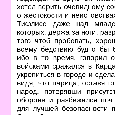
хотел верить очевидному со
о жестокости и неистовства
Тифлисе даже над младе
которых, держа за ноги, раз
того чтоб пробовать, хоро
всему бедствию будто бы 
ибо в то время, говорил 
войсками сражался в Карца
укрепиться в городе и сдела
видя, что царица, оставя го
народ, потерявши присутс
обороне и разбежался почт
для лучшей безопасности п