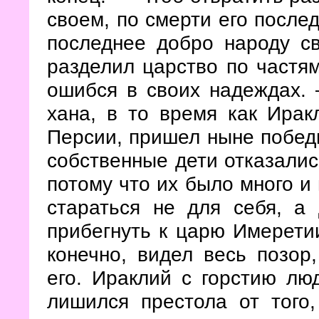
своем, по смерти его после
последнее добро народу с
разделил царство по частям
ошибся в своих надеждах.
хана, в то время как Ирак
Персии, пришел ныне победи
собственные дети отказалис
потому что их было много и 
стараться не для себя, а
прибегнуть к царю Имеретии
конечно, видел весь позор
его. Ираклий с горстию лю
лишился престола
от того