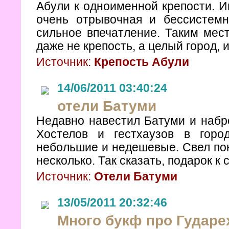
Абули к одноименной крепости. 
очень отрывочная и бессистемн
сильное впечатление. Таким мес
даже не крепость, а целый город, 
Источник:
Крепость Абули
14/06/2011 03:40:24
отели Батуми
Недавно навестил Батуми и набр
Хостелов и гестхаузов в горо
небольшие и недешевые. Свел пок
несколько. Так сказать, подарок к 
Источник:
Отели Батуми
13/05/2011 20:32:46
Много букф про Гударе