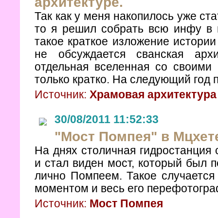
архитектуре.
Так как у меня накопилось уже ст
то я решил собрать всю инфу в 
такое краткое изложение истории
не обсуждается сванская архи
отдельная вселенная со своими 
только кратко. На следующий год 
Источник:
Храмовая архитектура
30/08/2011 11:52:33
"Мост Помпея" в Мцхет
На днях столичная гидростанция 
и стал виден мост, который был п
лично Помпеем. Такое случается 
моментом и весь его перефотогра
Источник:
Мост Помпея