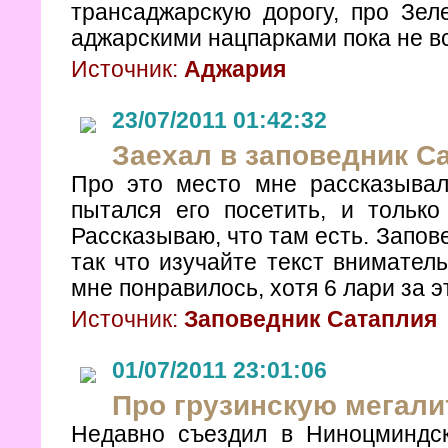
трансаджарскую дорогу, про Зел
аджарскими нацпарками пока не вс
Источник:
Аджария
23/07/2011 01:42:32
Заехал в заповедник С
Про это место мне рассказывал
пытался его посетить, и только
Рассказываю, что там есть. Запо
так что изучайте текст вниматель
мне понравилось, хотя 6 лари за э
Источник:
Заповедник Сатаплия
01/07/2011 23:01:06
Про грузинскую мегали
Недавно съездил в Ниноцминдс