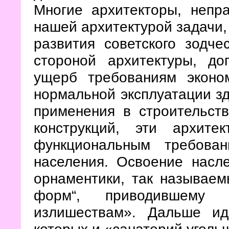
Многие архитекторы, непр
нашей архитектурой задачи,
развития советского зодче
стороной архитектуры, д
ущерб требованиям эконо
нормальной эксплуатации з
применения в строительст
конструкций, эти архит
функциональным требова
населения. Освоение насл
орнаментики, так называем
форм“, приводившему
излишествам». Дальше ид