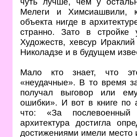
чуть лучше, чем у осталь
Мелеги и Химсиашвили, к
объекта нигде в архитектуре
странно. Зато в стройке 
Художеств, хевсур Ираклий
Николадзе и в будущем изве
Мало кто знает, что эт
«неудачные». В то время з
получал выговор или ем
ошибки». И вот в книге по 
что: «За послевоенный 
архитектура достигла опр
достижениями имели место и