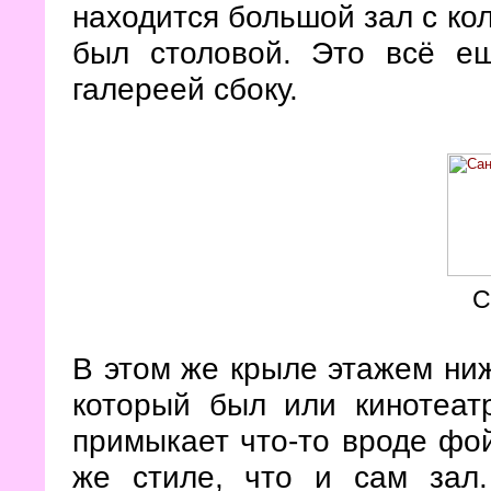
находится большой зал с ко
был столовой. Это всё е
галереей сбоку.
С
В этом же крыле этажем ниж
который был или кинотеат
примыкает что-то вроде фо
же стиле, что и сам зал