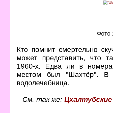
Фото 
Кто помнит смертельно ску
может представить, что та
1960-х. Едва ли в номер
местом был "Шахтёр". В 
водолечебница.
См. так же:
Цхалтубские