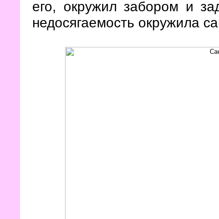
его, окружил забором и за
недосягаемость окружила са