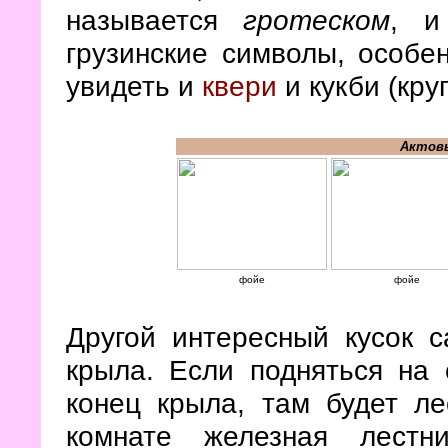
называется
гротеском
, и
грузинские символы, особе
увидеть и
квери
и кукби (кру
Актовы
фойе
фойе
Другой интересный кусок 
крыла. Если подняться на
конец крыла, там будет ле
комнате железная лестн