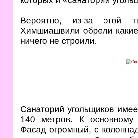
которых и «санаторий уголь
Вероятно, из-за этой т
Химшиашвили обрели какие-
ничего не строили.
Санаторий угольщиков имее
140 метров. К основному
Фасад огромный, с колоннад