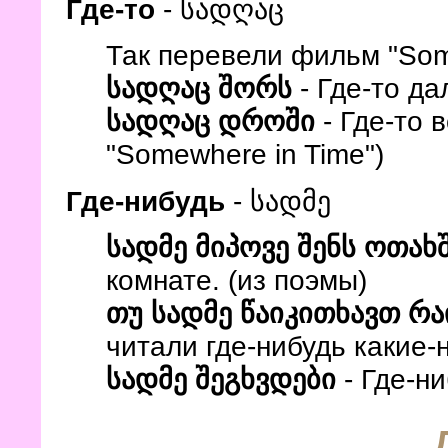
Где-то
- სადღაც
Так перевели фильм "Som
სადღაც შორს
- Где-то да
სადღაც დროში
- Где-то 
"Somewhere in Time")
Где-нибудь
- სადმე
სადმე მიპოვე შენს ოთახ
комнате. (из поэмы)
თუ სადმე წაიკითხავთ რ
читали где-нибудь какие-
სადმე შეგხვდები
- Где-ни