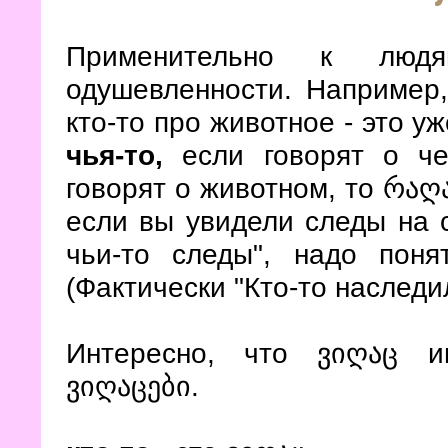
Применительно к люд
одушевленности. Например
кто-то про животное - это у
чья-то,
если говорят о че
говорят о животном, то რაღა
если вы увидели следы на с
чьи-то следы", надо поня
(Фактически "Кто-то наследил
Интересно, что ვიღაც и
ვიღაცები.