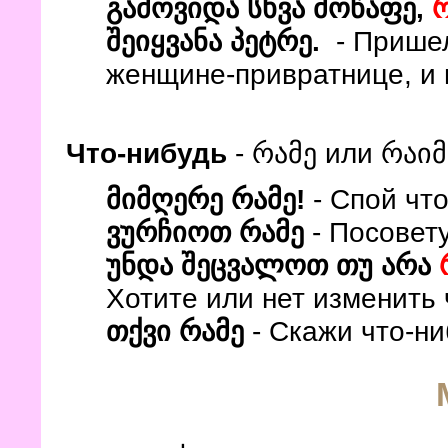
გამოვიდა სხვა მოწაფე,
შეიყვანა პეტრე.
- Пришел 
женщине-привратнице, и 
Что-нибудь
- რამე или რაიმ
მიმღერე რამე!
- Спой что
ვურჩიოთ რამე
- Посовет
უნდა შეცვალოთ თუ არა
Хотите или нет изменить
თქვი რამე
- Скажи что-ни