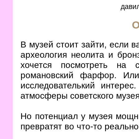
давил
О
В музей стоит зайти, если в
археология неолита и брон
хочется посмотреть на 
романовский фарфор. Или
исследователький интерес
атмосферы советского музе
Но потенциал у музея мощны
превратят во что-то реально