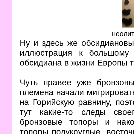
неолит
Ну и здесь же обсидиановые
иллюстрация к большому
обсидиана в жизни Европы т
Чуть правее уже бронзовы
племена начали мигрироват
на Горийскую равнину, поэ
тут какие-то следы свое
бронзовые топоры и нако
топоры полукруглые, восточн