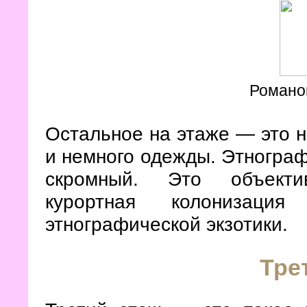
Романо
Остальное на этаже — это н
и немного одежды. Этнограф
скромный. Это объектив
курортная колонизац
этнографической экзотики.
Тре