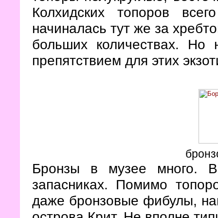
Колхидских топоров всег
начиналась тут же за хребто
больших количествах. Но 
препятствием для этих экзот
бронз
Бронзы в музее много. 
запасниках. Помимо топор
даже бронзовые фибулы, н
острова Крит. Не вполне тип