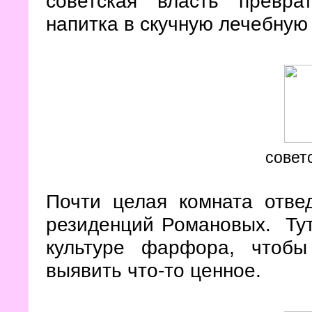
советская власть превра
напитка в скучную лечебную
совет
Почти целая комната отв
резиденций Романовых. Тут
культуре фарфора, чтоб
выявить что-то ценное.