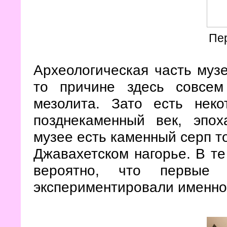
Пе
Археологическая часть музе
то причине здесь совсе
мезолита. Зато есть неко
позднекаменный век, эпо
музее есть каменный серп то
Джавахетском нагорье. В те
вероятно, что первые н
экспериментировали именно