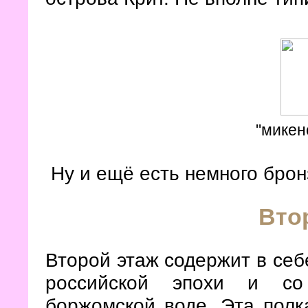
"микен
Ну и ещё есть немного бро
Вто
Второй этаж содержит в себ
российской эпохи и со
боржомской воде. Эта полк