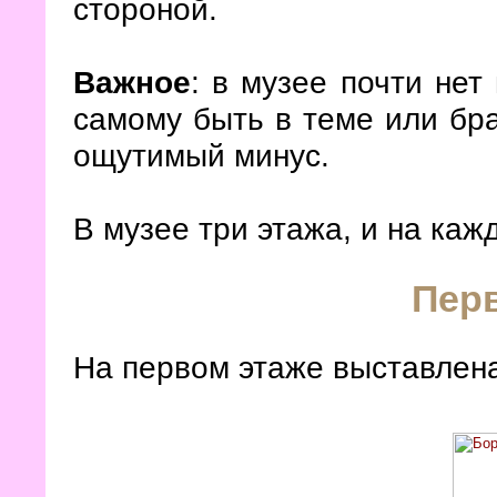
стороной.
Важное
: в музее почти нет
самому быть в теме или бра
ощутимый минус.
В музее три этажа, и на каж
Пер
На первом этаже выставлена