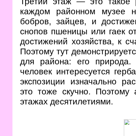
Третий этаж — это такое р
каждом районном музее н
бобров, зайцев, и достиже
снопов пшеницы или гаек о
достижений хозяйства, к сч
Поэтому тут демонстрируетс
для района: его природа.
человек интересуется герб
экспозиции изначально ра
это тоже скучно. Поэтому 
этажах десятилетиями.