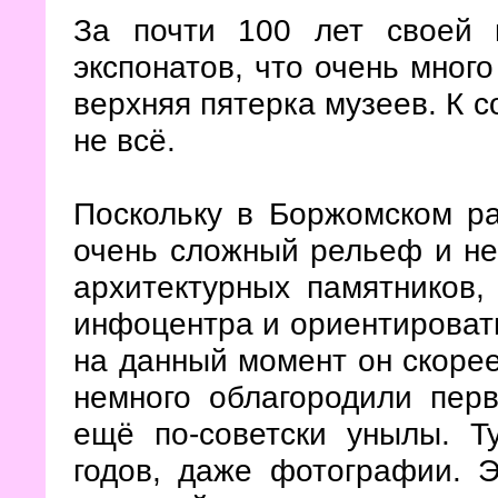
За почти 100 лет своей 
экспонатов, что очень мног
верхняя пятерка музеев. К 
не всё.
Поскольку в Боржомском ра
очень сложный рельеф и не
архитектурных памятников,
инфоцентра и ориентировать
на данный момент он скорее
немного облагородили пер
ещё по-советски унылы. Т
годов, даже фотографии. 