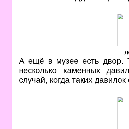
л
А ещё в музее есть двор. 
несколько каменных дави
случай, когда таких давилок