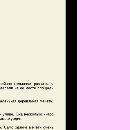
сейчас кольцевая развязка у
сделали на ее месте площадь
аленькая деревянная мечеть,
й улице. Она несколько хитро
Гамсахурдия.
е. Само здание мечети очень