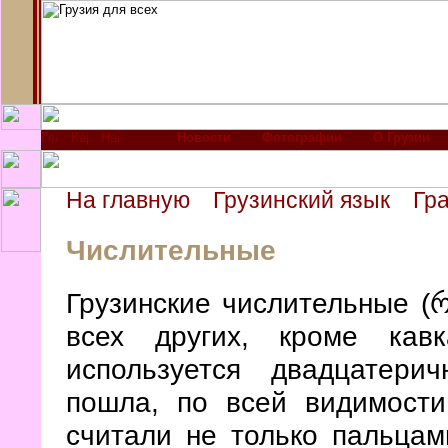
Новости
Фотографии
О Грузии
На главную
Грузинский язык
Гр
Числительные
Грузинские числительные (რ
всех других, кроме кав
используется двадцатери
пошла, по всей видимости
считали не только пальцам