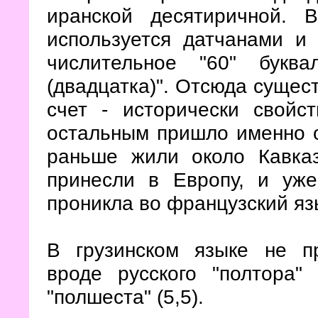
иранской десятиричной. 
используется датчанами и
числительное "60" буква
(двадцатка)". Отсюда сущес
счет - исторически свойс
остальным пришло именно от
раньше жили около Кавказ
принесли в Европу, и уже
проникла во французский яз
В грузинском языке не п
вроде русского "полтора" 
"полшеста" (5,5).