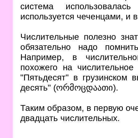
система использовалас
используется чеченцами, и в
Числительные полезно знат
обязательно надо помнит
Например, в числительно
похожего на числительное 
"Пятьдесят" в грузинском 
десять" (ორმოცდაათი).
Таким образом, в первую оч
двадцать числительных.