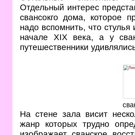
Отдельный интерес предста
свансокго дома, которое п
надо вспомнить, что стулья 
начале XIX века, а у сва
путешественники удивлялис
сва
На стене зала висит неско
жанр которых трудно опре
изображает сванское восст