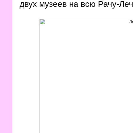
двух музеев на всю Рачу-Ле