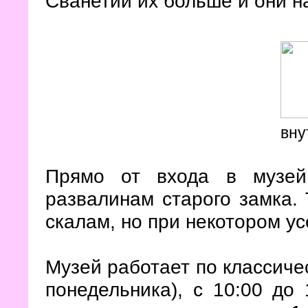
Сванетии их больше и они н
вну
Прямо от входа в музей
развалинам старого замка. 
скалам, но при некотором у
Музей работает по классиче
понедельника), с 10:00 до 