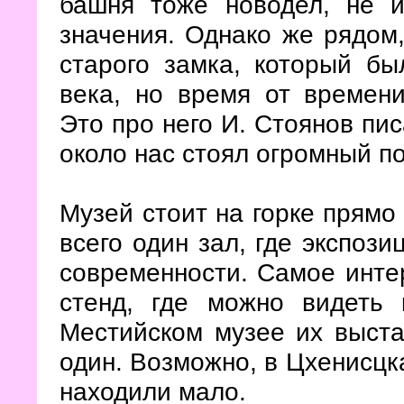
башня тоже новодел, не и
значения. Однако же рядом,
старого замка, который б
века, но время от времен
Это про него И. Стоянов пис
около нас стоял огромный 
Музей стоит на горке прямо 
всего один зал, где экспози
современности. Самое инте
стенд, где можно видеть 
Местийском музее их выстав
один. Возможно, в Цхенисцк
находили мало.