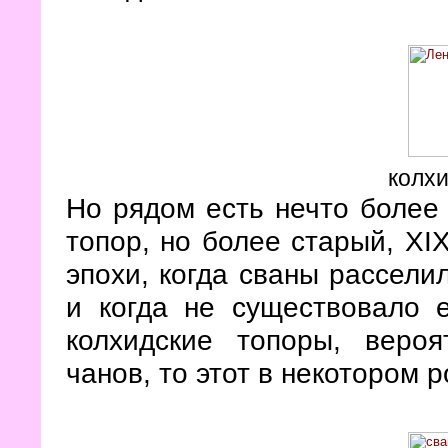
колхи
Но рядом есть нечто более
топор, но более старый, XIX
эпохи, когда сваны рассели
и когда не существовало 
колхидские топоры, вероя
чанов, то этот в некотором р