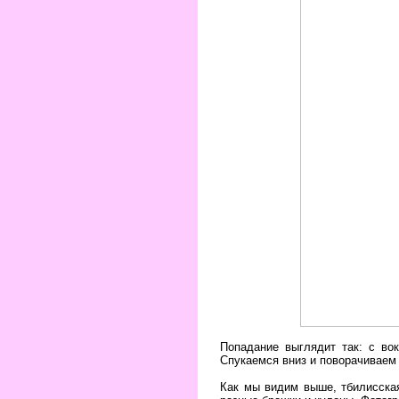
Попадание выглядит так: с во
Спукаемся вниз и поворачиваем 
Как мы видим выше, тбилисская