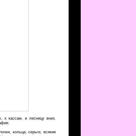
, к кассам, и лесницу вниз.
афии.
очки, кольца, серьги, всякие