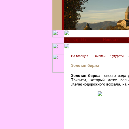
Новости
На главную
Тбилиси
Чугурети
Золотая биржа
Золотая биржа
- своего рода 
Тбилиси, который даже бол
Железнодорожного вокзала, на 