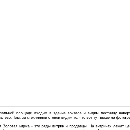
кзальной площади входим в здание вокзала и видим лестницу наверх
влево. Там, за стеклянной стеной видим то, что вот тут выше на фотогр
 Золотая биржа - это ряды витрин и продавцы. На витринах лежат цеп