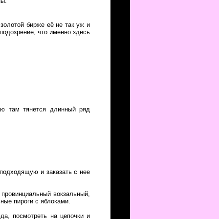
ны.
 золотой бирже её не так уж и
 подозрение, что именно здесь
аю там тянется длинный ряд
 подходящую и заказать с нее
 провинциальный вокзальный,
ьные пироги с яблоками.
да, посмотреть на цепочки и